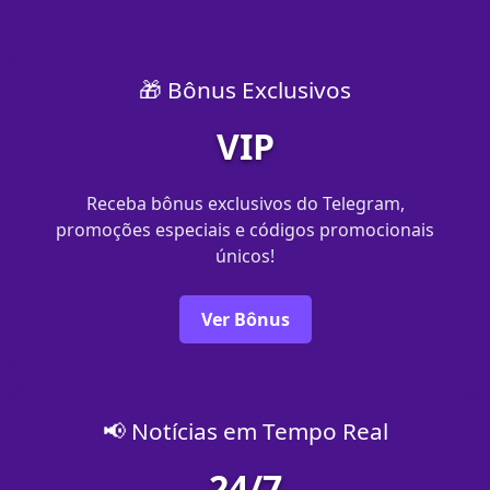
🎁 Bônus Exclusivos
VIP
Receba bônus exclusivos do Telegram,
promoções especiais e códigos promocionais
únicos!
Ver Bônus
📢 Notícias em Tempo Real
24/7