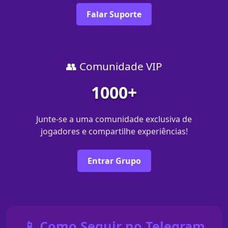
Falar Suporte
👥 Comunidade VIP
1000+
Junte-se a uma comunidade exclusiva de
jogadores e compartilhe experiências!
Entrar Grupo
📱 Como Seguir no Telegram