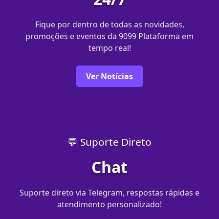
Fique por dentro de todas as novidades,
promoções e eventos da 9099 Plataforma em
tempo real!
Ver Notícias
💬 Suporte Direto
Chat
Suporte direto via Telegram, respostas rápidas e
atendimento personalizado!