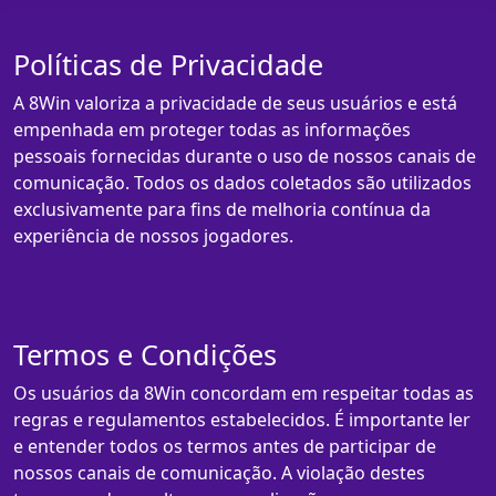
Políticas de Privacidade
A 8Win valoriza a privacidade de seus usuários e está
empenhada em proteger todas as informações
pessoais fornecidas durante o uso de nossos canais de
comunicação. Todos os dados coletados são utilizados
exclusivamente para fins de melhoria contínua da
experiência de nossos jogadores.
Termos e Condições
Os usuários da 8Win concordam em respeitar todas as
regras e regulamentos estabelecidos. É importante ler
e entender todos os termos antes de participar de
nossos canais de comunicação. A violação destes