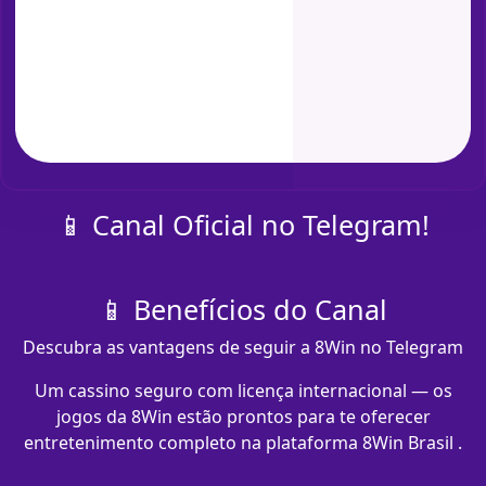
📱 Canal Oficial no Telegram!
📱 Benefícios do Canal
Descubra as vantagens de seguir a 8Win no Telegram
Um cassino seguro com licença internacional — os
jogos da 8Win estão prontos para te oferecer
entretenimento completo na plataforma 8Win Brasil .