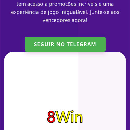
tem acesso a promoções incríveis e uma
experiência de jogo inigualável. Junte-se aos
vencedores agora!
SEGUIR NO TELEGRAM