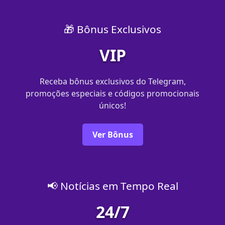
🎁 Bônus Exclusivos
VIP
Receba bônus exclusivos do Telegram,
promoções especiais e códigos promocionais
únicos!
Ver Bônus
📢 Notícias em Tempo Real
24/7