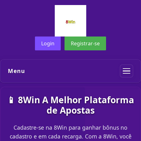
Login
Registrar-se
Menu
📱 8Win A Melhor Plataforma
de Apostas
Cadastre-se na 8Win para ganhar bônus no
cadastro e em cada recarga. Com a 8Win, você