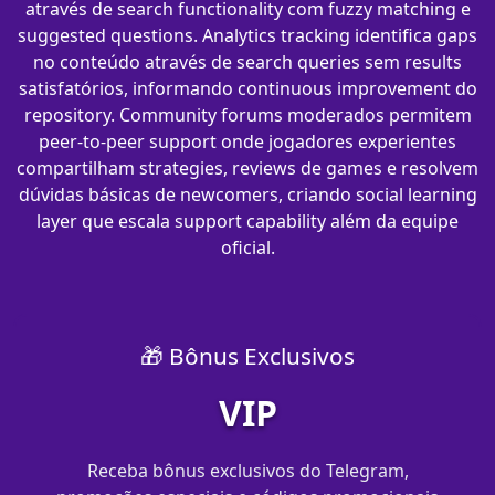
através de search functionality com fuzzy matching e
suggested questions. Analytics tracking identifica gaps
no conteúdo através de search queries sem results
satisfatórios, informando continuous improvement do
repository. Community forums moderados permitem
peer-to-peer support onde jogadores experientes
compartilham strategies, reviews de games e resolvem
dúvidas básicas de newcomers, criando social learning
layer que escala support capability além da equipe
oficial.
🎁 Bônus Exclusivos
VIP
Receba bônus exclusivos do Telegram,