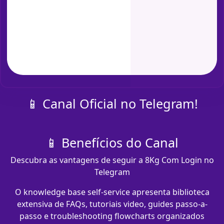
📱 Canal Oficial no Telegram!
📱 Benefícios do Canal
Descubra as vantagens de seguir a 8Kg Com Login no
Telegram
O knowledge base self-service apresenta biblioteca
extensiva de FAQs, tutoriais video, guides passo-a-
passo e troubleshooting flowcharts organizados