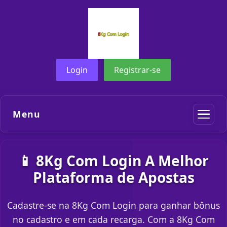
Login
Registrar-se
Menu
📱 8Kg Com Login A Melhor
Plataforma de Apostas
Cadastre-se na 8Kg Com Login para ganhar bônus
no cadastro e em cada recarga. Com a 8Kg Com