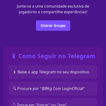
Junte-se a uma comunidade exclusiva de
jogadores e compartilhe experiências!
Entrar Grupo
📱 Como Seguir no Telegram
📱 Baixe o app Telegram no seu dispositivo
🔍 Procure por "@8Kg Com LoginOficial"
👆 Toque em "Entrar" ou "Join"