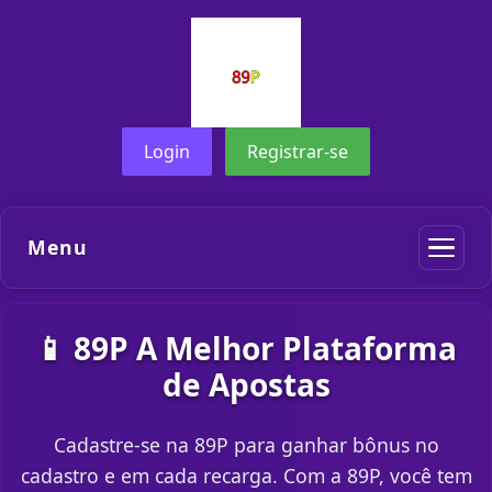
Login
Registrar-se
Menu
📱 89P A Melhor Plataforma
de Apostas
Cadastre-se na 89P para ganhar bônus no
cadastro e em cada recarga. Com a 89P, você tem