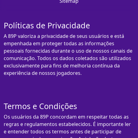
Sitemap
Políticas de Privacidade
A 89P valoriza a privacidade de seus usuários e está
empenhada em proteger todas as informações
pessoais fornecidas durante o uso de nossos canais de
comunicação. Todos os dados coletados são utilizados
exclusivamente para fins de melhoria contínua da
experiência de nossos jogadores.
Termos e Condições
Os usuários da 89P concordam em respeitar todas as
regras e regulamentos estabelecidos. É importante ler
e entender todos os termos antes de participar de