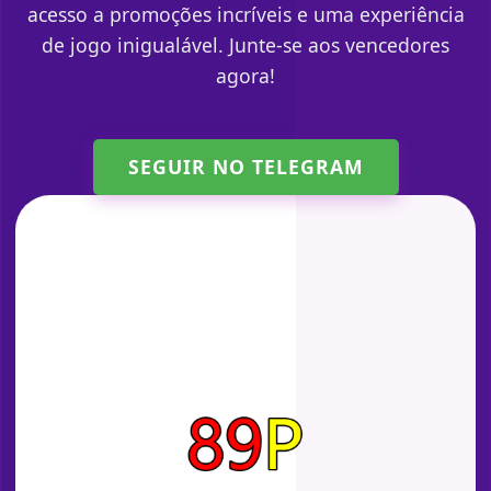
acesso a promoções incríveis e uma experiência
de jogo inigualável. Junte-se aos vencedores
agora!
SEGUIR NO TELEGRAM