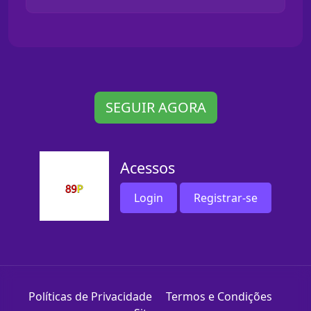
SEGUIR AGORA
Acessos
Login
Registrar-se
Políticas de Privacidade
Termos e Condições