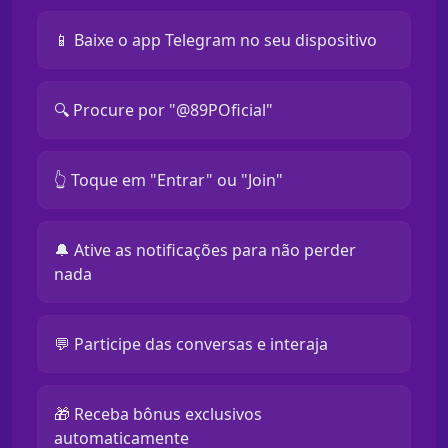
📱 Baixe o app Telegram no seu dispositivo
🔍 Procure por "@89POficial"
👆 Toque em "Entrar" ou "Join"
🔔 Ative as notificações para não perder
nada
💬 Participe das conversas e interaja
🎁 Receba bônus exclusivos
automaticamente