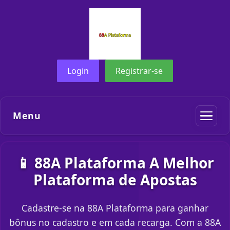
Login
Registrar-se
Menu
📱 88A Plataforma A Melhor
Plataforma de Apostas
Cadastre-se na 88A Plataforma para ganhar
bônus no cadastro e em cada recarga. Com a 88A