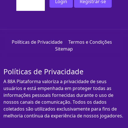
Login
Registrar-se
Políticas de Privacidade
Termos e Condições
Sitemap
Políticas de Privacidade
A 88A Plataforma valoriza a privacidade de seus
usuários e está empenhada em proteger todas as
informações pessoais fornecidas durante o uso de
nossos canais de comunicação. Todos os dados
coletados são utilizados exclusivamente para fins de
melhoria contínua da experiência de nossos jogadores.