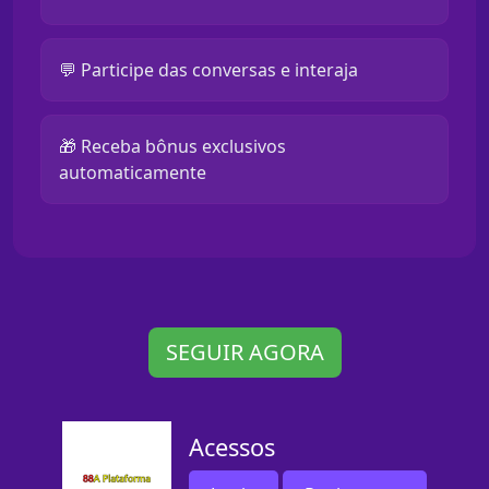
💬 Participe das conversas e interaja
🎁 Receba bônus exclusivos
automaticamente
SEGUIR AGORA
Acessos