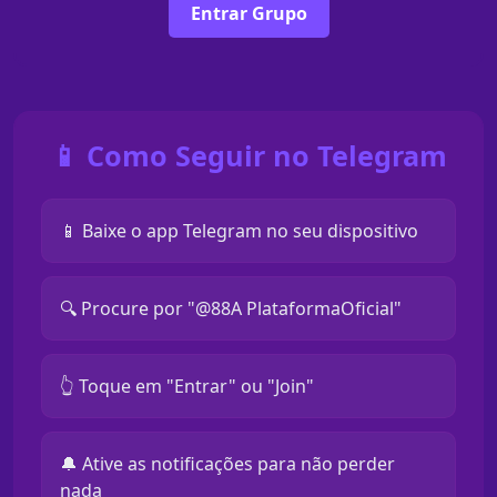
Entrar Grupo
📱 Como Seguir no Telegram
📱 Baixe o app Telegram no seu dispositivo
🔍 Procure por "@88A PlataformaOficial"
👆 Toque em "Entrar" ou "Join"
🔔 Ative as notificações para não perder
nada