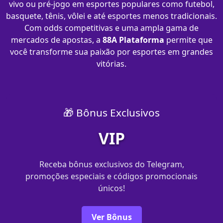
vivo ou pré-jogo em esportes populares como futebol,
basquete, tênis, vôlei e até esportes menos tradicionais.
Com odds competitivas e uma ampla gama de
mercados de apostas, a
88A Plataforma
permite que
você transforme sua paixão por esportes em grandes
vitórias.
🎁 Bônus Exclusivos
VIP
Receba bônus exclusivos do Telegram,
promoções especiais e códigos promocionais
únicos!
Ver Bônus