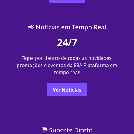
📢 Notícias em Tempo Real
24/7
Fique por dentro de todas as novidades,
promoções e eventos da 88A Plataforma em
tempo real!
Ver Notícias
💬 Suporte Direto