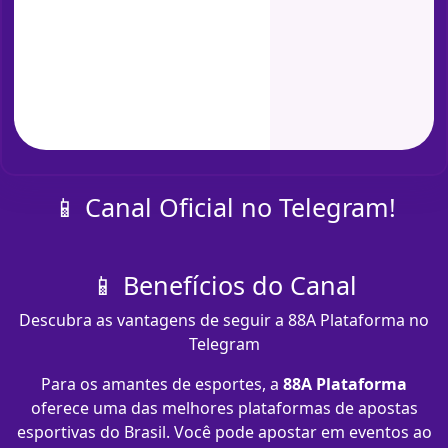
📱 Canal Oficial no Telegram!
📱 Benefícios do Canal
Descubra as vantagens de seguir a 88A Plataforma no
Telegram
Para os amantes de esportes, a
88A Plataforma
oferece uma das melhores plataformas de apostas
esportivas do Brasil. Você pode apostar em eventos ao