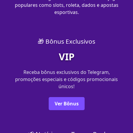
populares como slots, roleta, dados e apostas
esportivas.
🎁 Bônus Exclusivos
VIP
Receba bônus exclusivos do Telegram,
promoções especiais e códigos promocionais
únicos!
Ver Bônus