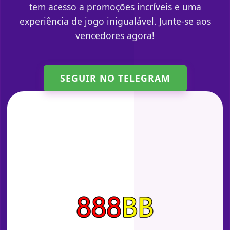
tem acesso a promoções incríveis e uma
experiência de jogo inigualável. Junte-se aos
vencedores agora!
SEGUIR NO TELEGRAM