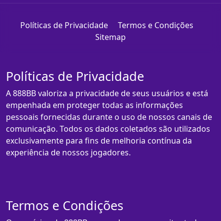
Políticas de Privacidade
Termos e Condições
Sitemap
Políticas de Privacidade
A 888BB valoriza a privacidade de seus usuários e está
empenhada em proteger todas as informações
pessoais fornecidas durante o uso de nossos canais de
comunicação. Todos os dados coletados são utilizados
exclusivamente para fins de melhoria contínua da
experiência de nossos jogadores.
Termos e Condições