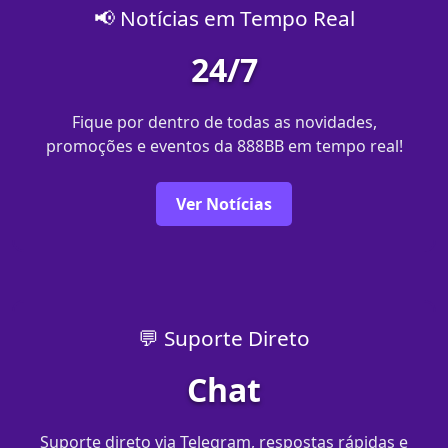
📢 Notícias em Tempo Real
24/7
Fique por dentro de todas as novidades,
promoções e eventos da 888BB em tempo real!
Ver Notícias
💬 Suporte Direto
Chat
Suporte direto via Telegram, respostas rápidas e