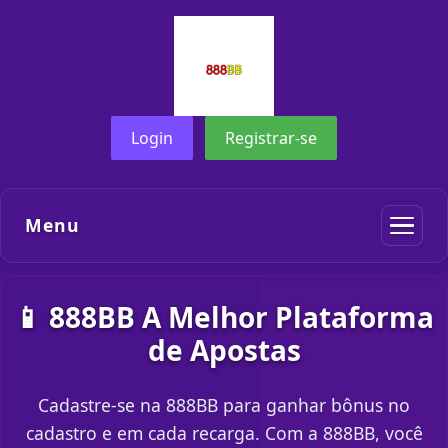
Login
Registrar-se
Menu
📱 888BB A Melhor Plataforma
de Apostas
Cadastre-se na 888BB para ganhar bônus no
cadastro e em cada recarga. Com a 888BB, você