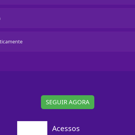
a
aticamente
SEGUIR AGORA
Acessos