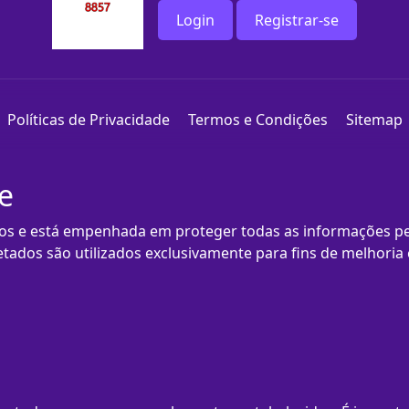
Login
Registrar-se
Políticas de Privacidade
Termos e Condições
Sitemap
de
rios e está empenhada em proteger todas as informações p
tados são utilizados exclusivamente para fins de melhoria