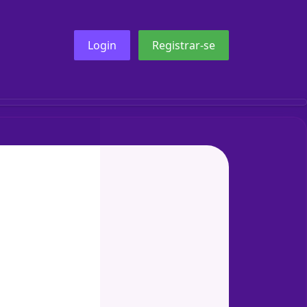
Login
Registrar-se