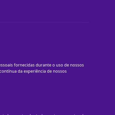
essoais fornecidas durante o uso de nossos
 contínua da experiência de nossos