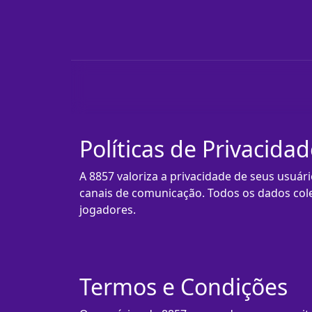
Políticas de Privacida
A 8857 valoriza a privacidade de seus usuá
canais de comunicação. Todos os dados cole
jogadores.
Termos e Condições