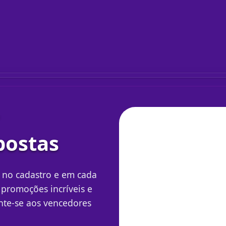
postas
 no cadastro e em cada
 promoções incríveis e
unte-se aos vencedores