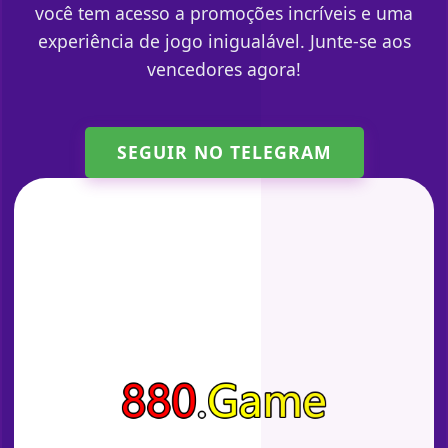
você tem acesso a promoções incríveis e uma
experiência de jogo inigualável. Junte-se aos
vencedores agora!
SEGUIR NO TELEGRAM