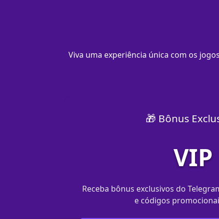
Viva uma experiência única com os jogos
🎁 Bônus Exclu
VIP
Receba bônus exclusivos do Telegra
e códigos promocionai