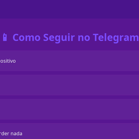
📱 Como Seguir no Telegram
ositivo
erder nada