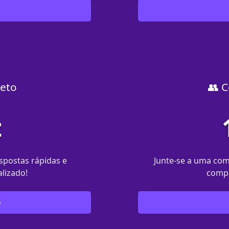
reto
👥 
t
espostas rápidas e
Junte-se a uma com
lizado!
compa
e