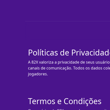
Políticas de Privacida
A 82X valoriza a privacidade de seus usuár
canais de comunicação. Todos os dados cole
jogadores.
Termos e Condições