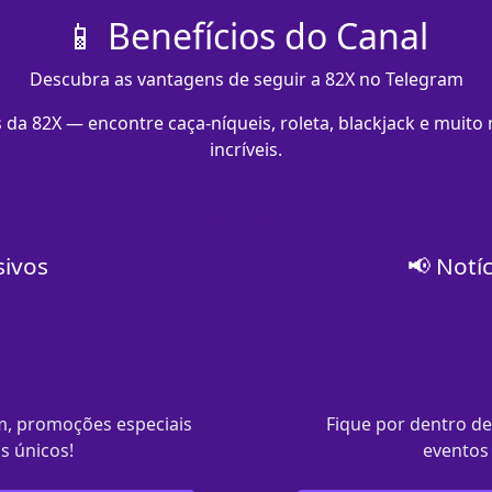
📱 Benefícios do Canal
Descubra as vantagens de seguir a 82X no Telegram
 da 82X — encontre caça-níqueis, roleta, blackjack e muit
incríveis.
sivos
📢 Notí
m, promoções especiais
Fique por dentro d
s únicos!
eventos