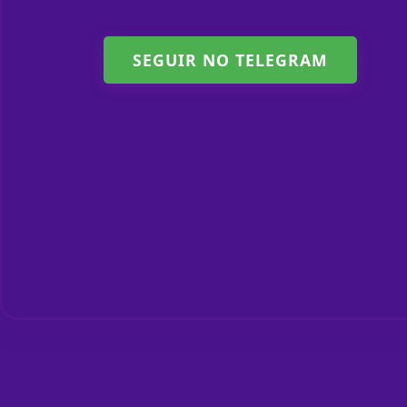
SEGUIR NO TELEGRAM