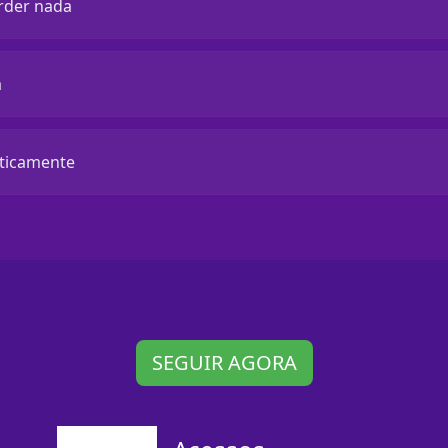
erder nada
a
aticamente
SEGUIR AGORA