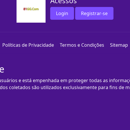
Acessos
Login
Registrar-se
Políticas de Privacidade
Termos e Condições
Sitemap
de
 usuários e está empenhada em proteger todas as informaç
os coletados são utilizados exclusivamente para fins de m