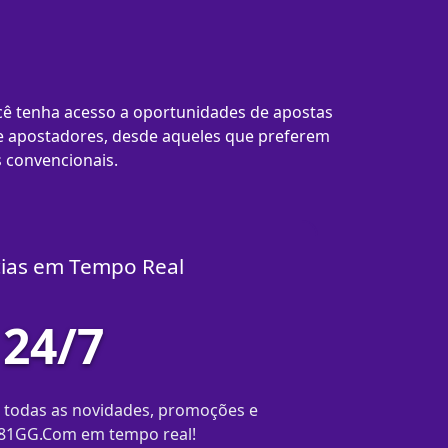
cê tenha acesso a oportunidades de apostas
de apostadores, desde aqueles que preferem
 convencionais.
cias em Tempo Real
24/7
e todas as novidades, promoções e
 81GG.Com em tempo real!