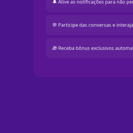
🔔 Ative as notificações para não p
💬 Participe das conversas e interaj
🎁 Receba bônus exclusivos autom