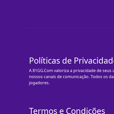
Políticas de Privacida
A 81GG.Com valoriza a privacidade de seus
nossos canais de comunicação. Todos os dad
jogadores.
Termos e Condições