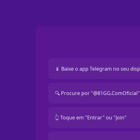
📱 Baixe o app Telegram no seu disp
🔍 Procure por "@81GG.ComOficial"
👆 Toque em "Entrar" ou "Join"