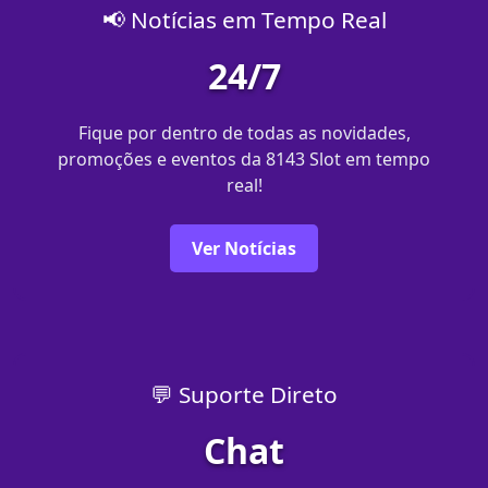
📢 Notícias em Tempo Real
24/7
Fique por dentro de todas as novidades,
promoções e eventos da 8143 Slot em tempo
real!
Ver Notícias
💬 Suporte Direto
Chat