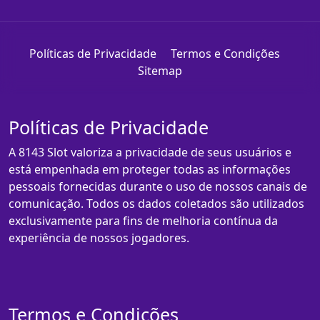
Políticas de Privacidade
Termos e Condições
Sitemap
Políticas de Privacidade
A 8143 Slot valoriza a privacidade de seus usuários e
está empenhada em proteger todas as informações
pessoais fornecidas durante o uso de nossos canais de
comunicação. Todos os dados coletados são utilizados
exclusivamente para fins de melhoria contínua da
experiência de nossos jogadores.
Termos e Condições