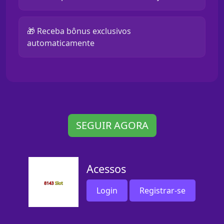
🎁 Receba bônus exclusivos
automaticamente
SEGUIR AGORA
Acessos
Login
Registrar-se