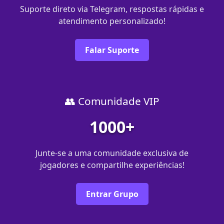
Suporte direto via Telegram, respostas rápidas e
atendimento personalizado!
Falar Suporte
👥 Comunidade VIP
1000+
Junte-se a uma comunidade exclusiva de
jogadores e compartilhe experiências!
Entrar Grupo