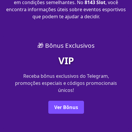
em condições semelhantes. No
8143 Slot
, você
encontra informações úteis sobre eventos esportivos
que podem te ajudar a decidir.
🎁 Bônus Exclusivos
VIP
Receba bônus exclusivos do Telegram,
promoções especiais e códigos promocionais
únicos!
Ver Bônus