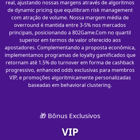
real, ajustando nossas margens através de algoritmos
de dynamic pricing que equilibram risk management
com atração de volume. Nossa margem média de
overround é mantida entre 3-5% nos mercados
principais, posicionando a 802Game.Com no quartil
superior em termos de valor oferecido aos
apostadores. Complementando a proposta econômica,
implementamos programas de loyalty gamificados que
retornam até 1.5% do turnover em forma de cashback
progressivo, enhanced odds exclusivas para membros
VIP, e promoções algoritmicamente personalizadas
baseadas em behavioral clustering.
🎁 Bônus Exclusivos
VIP