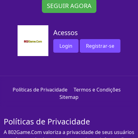
SEGUIR AGORA
Acessos
Login
Registrar-se
Políticas de Privacidade
Termos e Condições
Sitemap
Políticas de Privacidade
A 802Game.Com valoriza a privacidade de seus usuários