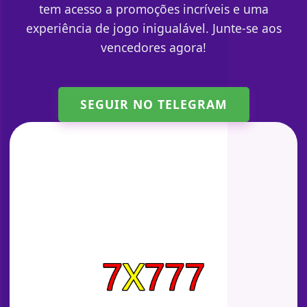
tem acesso a promoções incríveis e uma
experiência de jogo inigualável. Junte-se aos
vencedores agora!
SEGUIR NO TELEGRAM