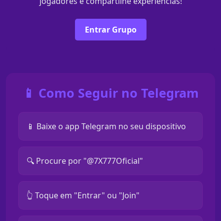
jogadores e compartilhe experiências!
Entrar Grupo
📱 Como Seguir no Telegram
📱 Baixe o app Telegram no seu dispositivo
🔍 Procure por "@7X777Oficial"
👆 Toque em "Entrar" ou "Join"