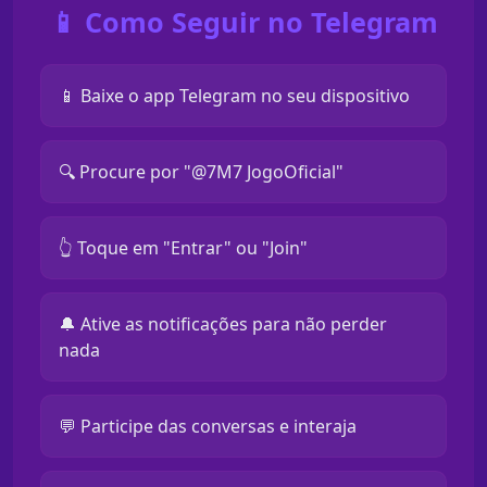
📱 Como Seguir no Telegram
📱 Baixe o app Telegram no seu dispositivo
🔍 Procure por "@7M7 JogoOficial"
👆 Toque em "Entrar" ou "Join"
🔔 Ative as notificações para não perder
nada
💬 Participe das conversas e interaja