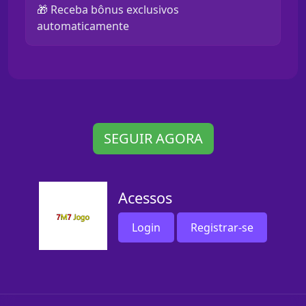
🎁 Receba bônus exclusivos
automaticamente
SEGUIR AGORA
Acessos
Login
Registrar-se