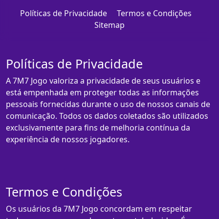
Políticas de Privacidade
Termos e Condições
Sitemap
Políticas de Privacidade
A 7M7 Jogo valoriza a privacidade de seus usuários e
está empenhada em proteger todas as informações
pessoais fornecidas durante o uso de nossos canais de
comunicação. Todos os dados coletados são utilizados
exclusivamente para fins de melhoria contínua da
experiência de nossos jogadores.
Termos e Condições
Os usuários da 7M7 Jogo concordam em respeitar