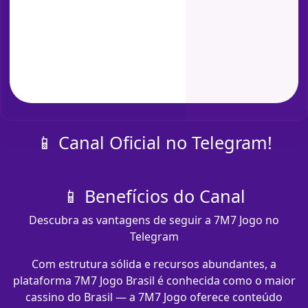
📱 Canal Oficial no Telegram!
📱 Benefícios do Canal
Descubra as vantagens de seguir a 7M7 Jogo no
Telegram
Com estrutura sólida e recursos abundantes, a
plataforma 7M7 Jogo Brasil é conhecida como o maior
cassino do Brasil — a 7M7 Jogo oferece conteúdo