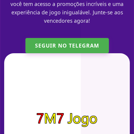
você tem acesso a promoções incríveis e uma
experiência de jogo inigualável. Junte-se aos
vencedores agora!
SEGUIR NO TELEGRAM