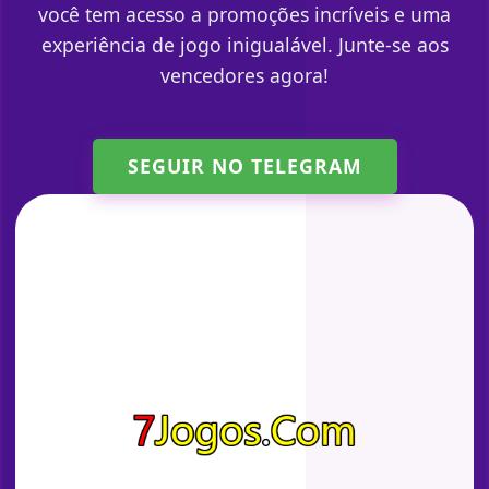
você tem acesso a promoções incríveis e uma
experiência de jogo inigualável. Junte-se aos
vencedores agora!
SEGUIR NO TELEGRAM