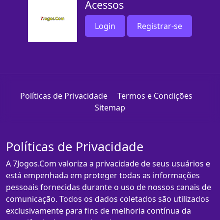
Acessos
Login
Registrar-se
Políticas de Privacidade
Termos e Condições
Sitemap
Políticas de Privacidade
A 7Jogos.Com valoriza a privacidade de seus usuários e
está empenhada em proteger todas as informações
pessoais fornecidas durante o uso de nossos canais de
comunicação. Todos os dados coletados são utilizados
exclusivamente para fins de melhoria contínua da