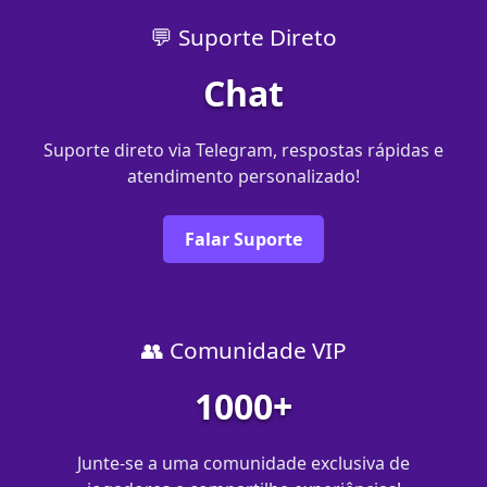
💬 Suporte Direto
Chat
Suporte direto via Telegram, respostas rápidas e
atendimento personalizado!
Falar Suporte
👥 Comunidade VIP
1000+
Junte-se a uma comunidade exclusiva de