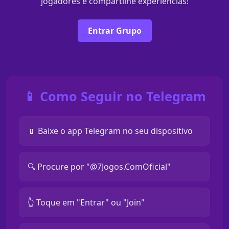
jogadores e compartilhe experiências!
Entrar Grupo
📱 Como Seguir no Telegram
📱 Baixe o app Telegram no seu dispositivo
🔍 Procure por "@7Jogos.ComOficial"
👆 Toque em "Entrar" ou "Join"