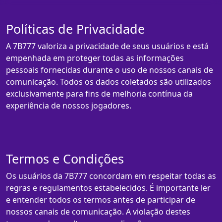
Políticas de Privacidade
A 7B777 valoriza a privacidade de seus usuários e está
empenhada em proteger todas as informações
pessoais fornecidas durante o uso de nossos canais de
comunicação. Todos os dados coletados são utilizados
exclusivamente para fins de melhoria contínua da
experiência de nossos jogadores.
Termos e Condições
Os usuários da 7B777 concordam em respeitar todas as
regras e regulamentos estabelecidos. É importante ler
e entender todos os termos antes de participar de
nossos canais de comunicação. A violação destes