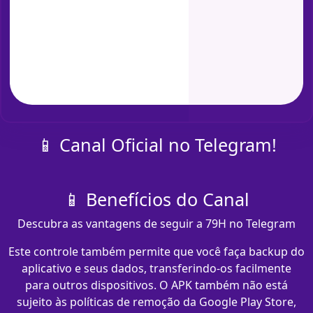
📱 Canal Oficial no Telegram!
📱 Benefícios do Canal
Descubra as vantagens de seguir a 79H no Telegram
Este controle também permite que você faça backup do
aplicativo e seus dados, transferindo-os facilmente
para outros dispositivos. O APK também não está
sujeito às políticas de remoção da Google Play Store,