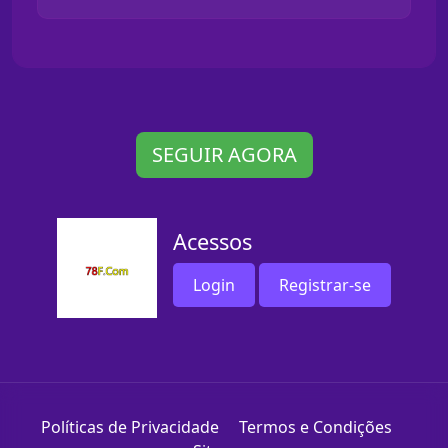
SEGUIR AGORA
Acessos
Login
Registrar-se
Políticas de Privacidade
Termos e Condições