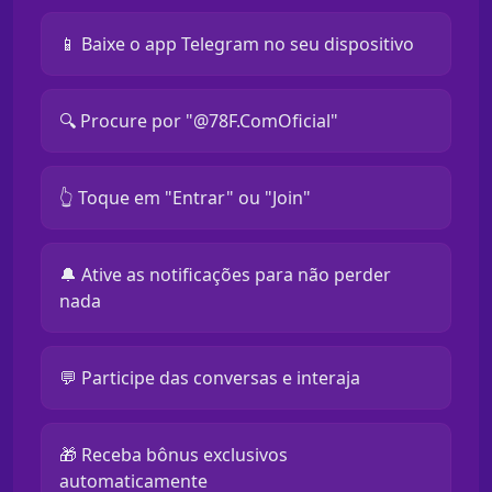
📱 Baixe o app Telegram no seu dispositivo
🔍 Procure por "@78F.ComOficial"
👆 Toque em "Entrar" ou "Join"
🔔 Ative as notificações para não perder
nada
💬 Participe das conversas e interaja
🎁 Receba bônus exclusivos
automaticamente