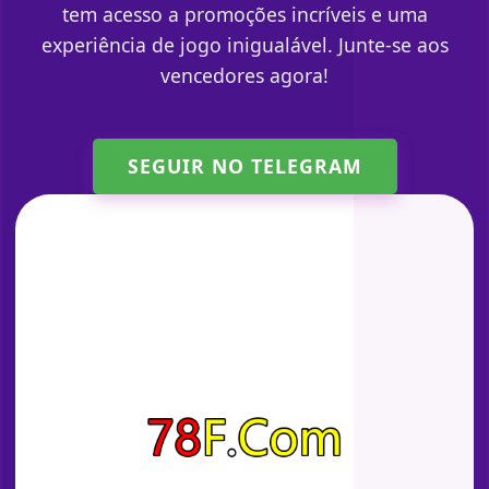
tem acesso a promoções incríveis e uma
experiência de jogo inigualável. Junte-se aos
vencedores agora!
SEGUIR NO TELEGRAM