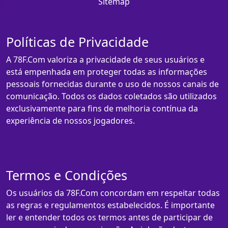
Sitemap
Políticas de Privacidade
A 78F.Com valoriza a privacidade de seus usuários e
está empenhada em proteger todas as informações
pessoais fornecidas durante o uso de nossos canais de
comunicação. Todos os dados coletados são utilizados
exclusivamente para fins de melhoria contínua da
experiência de nossos jogadores.
Termos e Condições
Os usuários da 78F.Com concordam em respeitar todas
as regras e regulamentos estabelecidos. É importante
ler e entender todos os termos antes de participar de