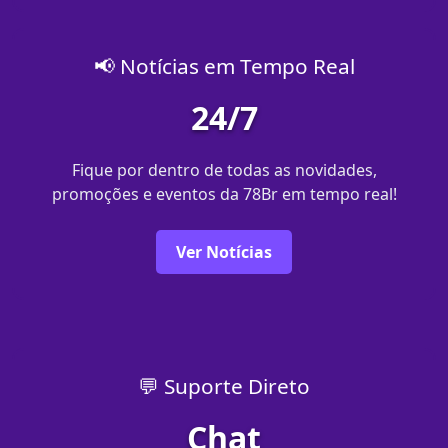
📢 Notícias em Tempo Real
24/7
Fique por dentro de todas as novidades,
promoções e eventos da 78Br em tempo real!
Ver Notícias
💬 Suporte Direto
Chat