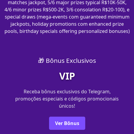
matches jackpot, 5/6 major prizes typical R$10K-50K,
4/6 minor prizes R$500-2K, 3/6 consolation R$20-100), e
special draws (mega-events com guaranteed minimum
jackpots, holiday promotions com enhanced prize
pools, birthday specials offering personalized bonuses)
🎁 Bônus Exclusivos
VIP
Receba bônus exclusivos do Telegram,
promoções especiais e códigos promocionais
únicos!
Ver Bônus