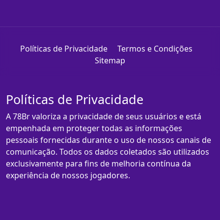
Políticas de Privacidade
Termos e Condições
Sitemap
Políticas de Privacidade
A 78Br valoriza a privacidade de seus usuários e está
empenhada em proteger todas as informações
pessoais fornecidas durante o uso de nossos canais de
comunicação. Todos os dados coletados são utilizados
exclusivamente para fins de melhoria contínua da
experiência de nossos jogadores.