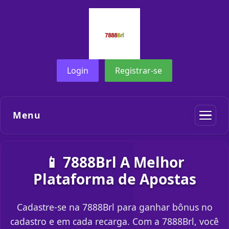
Login
Registrar-se
Menu
📱 7888Brl A Melhor
Plataforma de Apostas
Cadastre-se na 7888Brl para ganhar bônus no
cadastro e em cada recarga. Com a 7888Brl, você