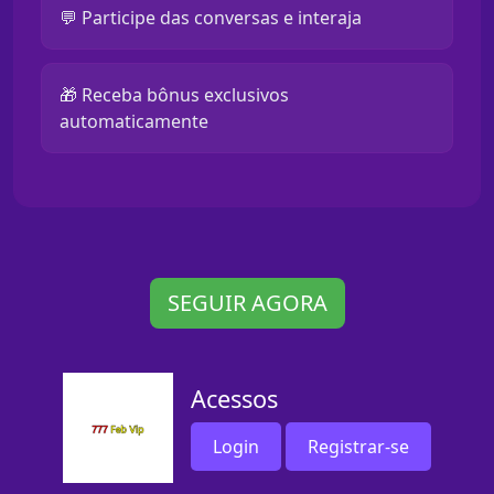
💬 Participe das conversas e interaja
🎁 Receba bônus exclusivos
automaticamente
SEGUIR AGORA
Acessos
Login
Registrar-se