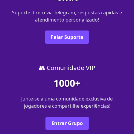
Suporte direto via Telegram, respostas rápidas e
atendimento personalizado!
Falar Suporte
👥 Comunidade VIP
1000+
Junte-se a uma comunidade exclusiva de
jogadores e compartilhe experiências!
Entrar Grupo