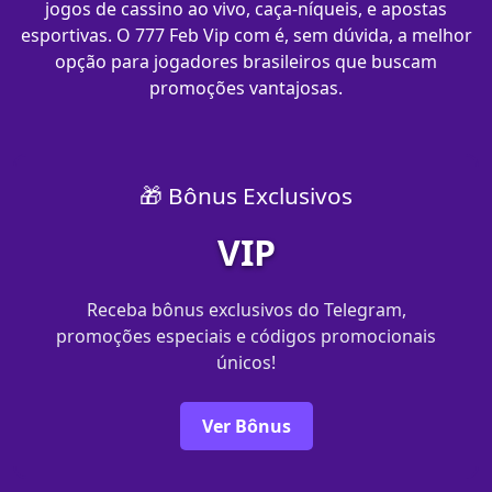
jogos de cassino ao vivo, caça-níqueis, e apostas
esportivas. O 777 Feb Vip com​ é, sem dúvida, a melhor
opção para jogadores brasileiros que buscam
promoções vantajosas.
🎁 Bônus Exclusivos
VIP
Receba bônus exclusivos do Telegram,
promoções especiais e códigos promocionais
únicos!
Ver Bônus