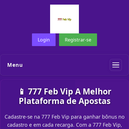
Login
Registrar-se
Menu
📱 777 Feb Vip A Melhor
Plataforma de Apostas
Cadastre-se na 777 Feb Vip para ganhar bônus no
cadastro e em cada recarga. Com a 777 Feb Vip,