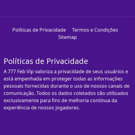
Políticas de Privacidade
Termos e Condições
Sitemap
Políticas de Privacidade
A 777 Feb Vip valoriza a privacidade de seus usuários e
está empenhada em proteger todas as informações
pessoais fornecidas durante o uso de nossos canais de
comunicação. Todos os dados coletados são utilizados
exclusivamente para fins de melhoria contínua da
experiência de nossos jogadores.