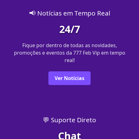
📢 Notícias em Tempo Real
24/7
Fique por dentro de todas as novidades,
promoções e eventos da 777 Feb Vip em tempo
real!
Ver Notícias
💬 Suporte Direto
Chat