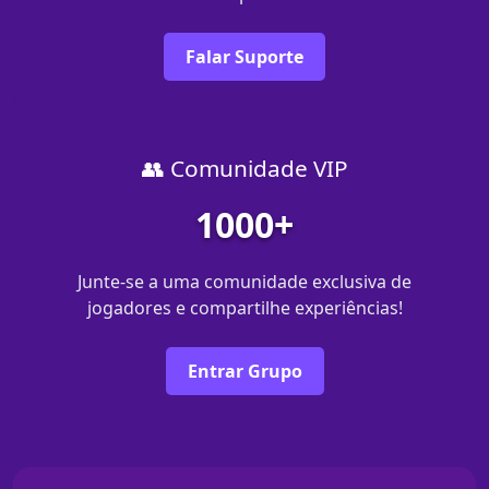
Falar Suporte
👥 Comunidade VIP
1000+
Junte-se a uma comunidade exclusiva de
jogadores e compartilhe experiências!
Entrar Grupo