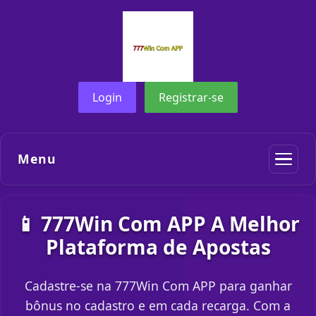
Login
Registrar-se
Menu
📱 777Win Com APP A Melhor
Plataforma de Apostas
Cadastre-se na 777Win Com APP para ganhar
bônus no cadastro e em cada recarga. Com a