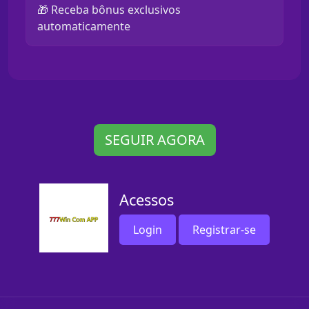
🎁 Receba bônus exclusivos
automaticamente
SEGUIR AGORA
Acessos
Login
Registrar-se