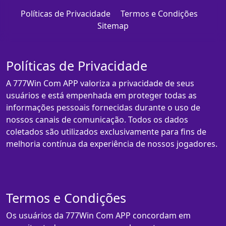
Políticas de Privacidade
Termos e Condições
Sitemap
Políticas de Privacidade
A 777Win Com APP valoriza a privacidade de seus
usuários e está empenhada em proteger todas as
informações pessoais fornecidas durante o uso de
nossos canais de comunicação. Todos os dados
coletados são utilizados exclusivamente para fins de
melhoria contínua da experiência de nossos jogadores.
Termos e Condições
Os usuários da 777Win Com APP concordam em