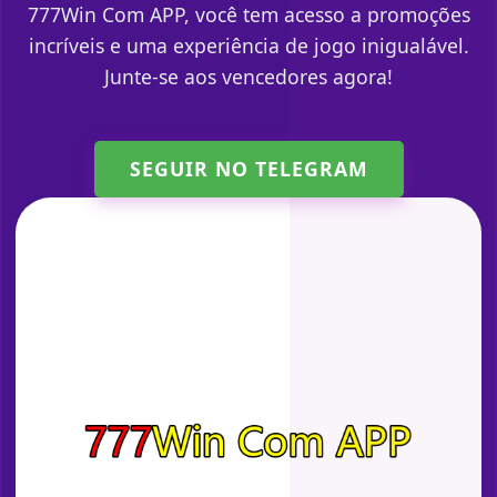
777Win Com APP, você tem acesso a promoções
incríveis e uma experiência de jogo inigualável.
Junte-se aos vencedores agora!
SEGUIR NO TELEGRAM