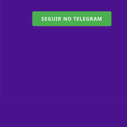
SEGUIR NO TELEGRAM