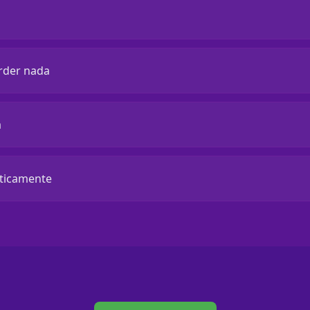
erder nada
a
aticamente