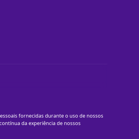
essoais fornecidas durante o uso de nossos
 contínua da experiência de nossos