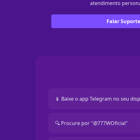
atendimento persona
Falar Suport
📱 Baixe o app Telegram no seu disp
🔍 Procure por "@777WOficial"