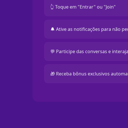
👆 Toque em "Entrar" ou "Join"
🔔 Ative as notificações para não p
💬 Participe das conversas e interaj
🎁 Receba bônus exclusivos autom