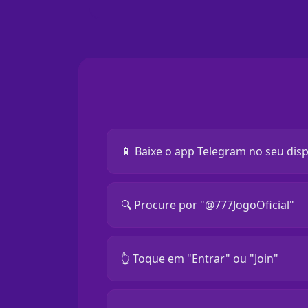
📱 Baixe o app Telegram no seu disp
🔍 Procure por "@777JogoOficial"
👆 Toque em "Entrar" ou "Join"