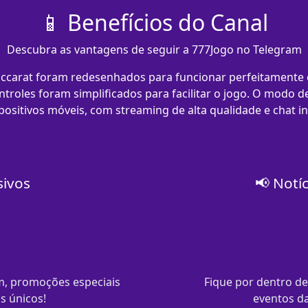
📱 Benefícios do Canal
Descubra as vantagens de seguir a 777Jogo no Telegram
baccarat foram redesenhados para funcionar perfeitamente e
ontroles foram simplificados para facilitar o jogo. O modo 
positivos móveis, com streaming de alta qualidade e chat i
sivos
📢 Notí
m, promoções especiais
Fique por dentro d
s únicos!
eventos d