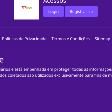
Acessos
Login
Registrar-se
Políticas de Privacidade
Termos e Condições
Sitemap
de
suários e está empenhada em proteger todas as informaçõe
os coletados são utilizados exclusivamente para fins de m