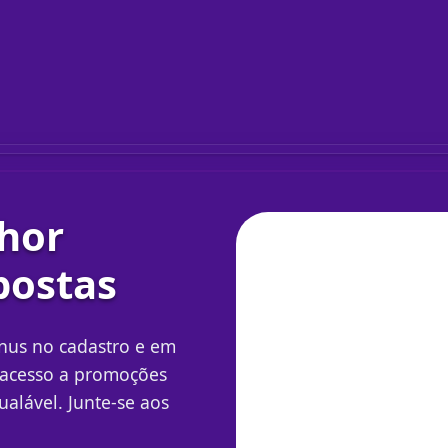
lhor
postas
nus no cadastro e em
 acesso a promoções
ualável. Junte-se aos