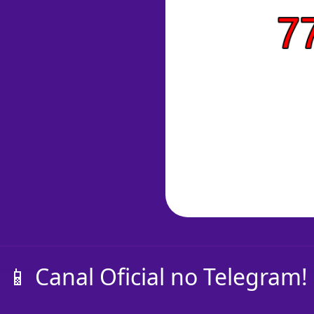
📱 Canal Oficial no Telegram!