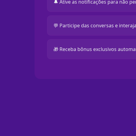
🔔 Ative as notificações para não p
💬 Participe das conversas e interaj
🎁 Receba bônus exclusivos autom