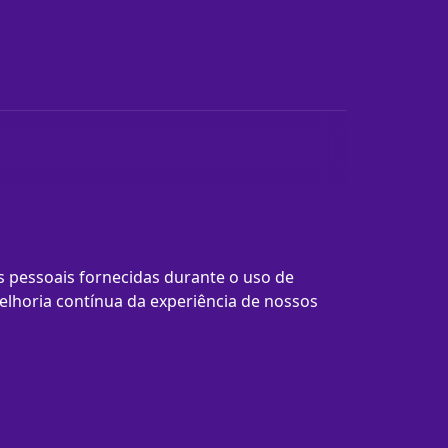
s pessoais fornecidas durante o uso de
elhoria contínua da experiência de nossos