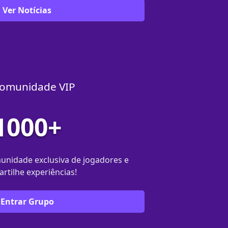
Ver Notícias
Comunidade VIP
1000+
unidade exclusiva de jogadores e
rtilhe experiências!
Entrar Grupo