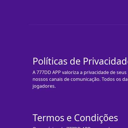
Políticas de Privacida
A 777DD APP valoriza a privacidade de seu
nossos canais de comunicação. Todos os dad
jogadores.
Termos e Condições