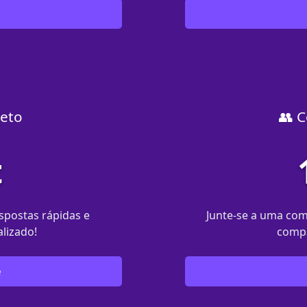
reto
👥 
t
espostas rápidas e
Junte-se a uma com
lizado!
compa
e