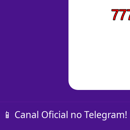
📱 Canal Oficial no Telegram!