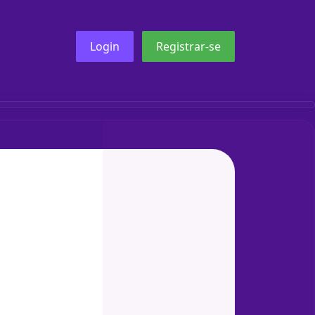
Login
Registrar-se