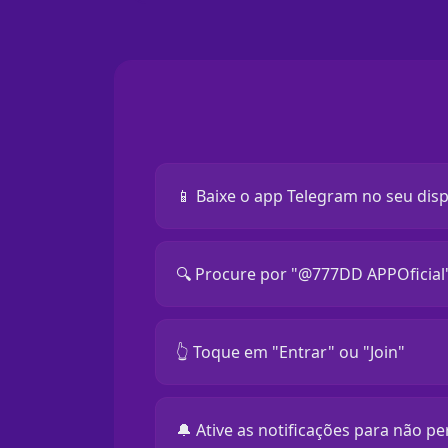
📱 Baixe o app Telegram no seu disp
🔍 Procure por "@777DD APPOficial
👆 Toque em "Entrar" ou "Join"
🔔 Ative as notificações para não p