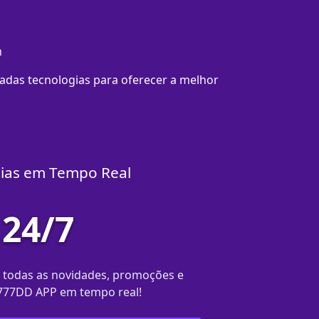
m
adas tecnologias para oferecer a melhor
cias em Tempo Real
24/7
e todas as novidades, promoções e
777DD APP em tempo real!