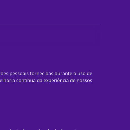
ões pessoais fornecidas durante o uso de
elhoria contínua da experiência de nossos