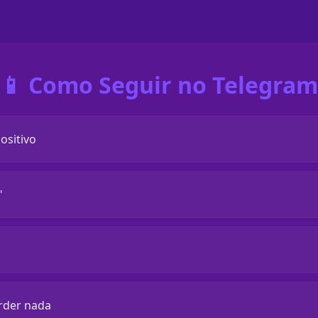
📱 Como Seguir no Telegram
ositivo
"
erder nada