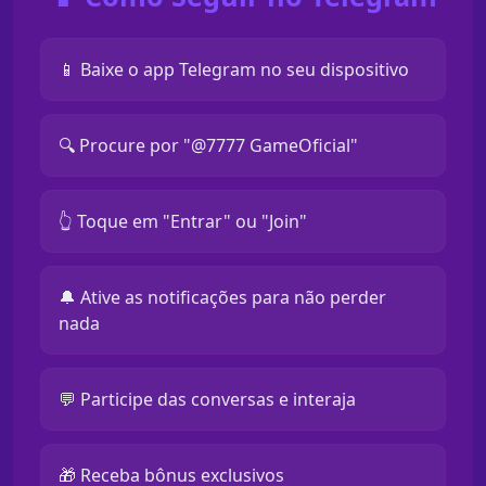
📱 Baixe o app Telegram no seu dispositivo
🔍 Procure por "@7777 GameOficial"
👆 Toque em "Entrar" ou "Join"
🔔 Ative as notificações para não perder
nada
💬 Participe das conversas e interaja
🎁 Receba bônus exclusivos