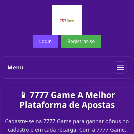
Login
Registrar-se
Menu
📱 7777 Game A Melhor
Plataforma de Apostas
Cadastre-se na 7777 Game para ganhar bônus no
cadastro e em cada recarga. Com a 7777 Game,