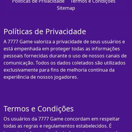
Políticas de Privacidade
Termos e Condições
Sitemap
Políticas de Privacidade
A 7777 Game valoriza a privacidade de seus usuários e
está empenhada em proteger todas as informações
pessoais fornecidas durante o uso de nossos canais de
comunicação. Todos os dados coletados são utilizados
exclusivamente para fins de melhoria contínua da
experiência de nossos jogadores.
Termos e Condições
Os usuários da 7777 Game concordam em respeitar
todas as regras e regulamentos estabelecidos. É