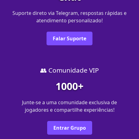
Suporte direto via Telegram, respostas rápidas e
atendimento personalizado!
Falar Suporte
👥 Comunidade VIP
1000+
Junte-se a uma comunidade exclusiva de
jogadores e compartilhe experiências!
Entrar Grupo