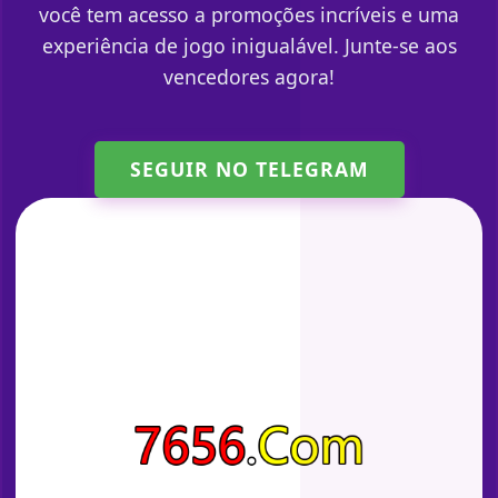
você tem acesso a promoções incríveis e uma
experiência de jogo inigualável. Junte-se aos
vencedores agora!
SEGUIR NO TELEGRAM