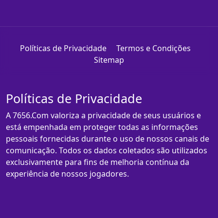
Políticas de Privacidade
Termos e Condições
Sitemap
Políticas de Privacidade
A 7656.Com valoriza a privacidade de seus usuários e
está empenhada em proteger todas as informações
pessoais fornecidas durante o uso de nossos canais de
comunicação. Todos os dados coletados são utilizados
exclusivamente para fins de melhoria contínua da
experiência de nossos jogadores.