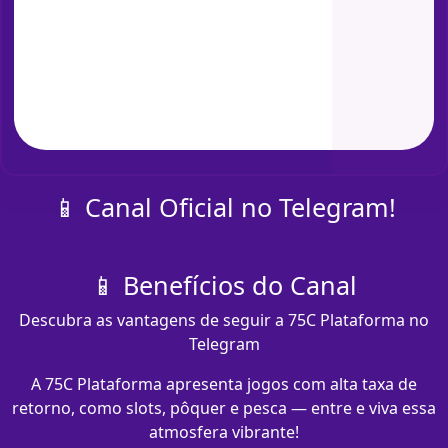
📱 Canal Oficial no Telegram!
📱 Benefícios do Canal
Descubra as vantagens de seguir a 75C Plataforma no
Telegram
A 75C Plataforma apresenta jogos com alta taxa de
retorno, como slots, pôquer e pesca — entre e viva essa
atmosfera vibrante!