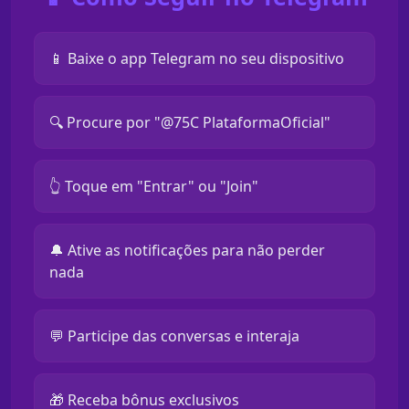
📱 Baixe o app Telegram no seu dispositivo
🔍 Procure por "@75C PlataformaOficial"
👆 Toque em "Entrar" ou "Join"
🔔 Ative as notificações para não perder
nada
💬 Participe das conversas e interaja
🎁 Receba bônus exclusivos