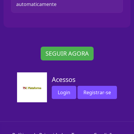
automaticamente
SEGUIR AGORA
Acessos
Login
Registrar-se