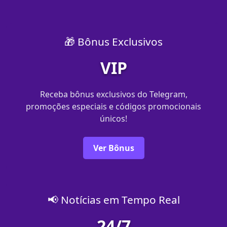
🎁 Bônus Exclusivos
VIP
Receba bônus exclusivos do Telegram,
promoções especiais e códigos promocionais
únicos!
Ver Bônus
📢 Notícias em Tempo Real
24/7