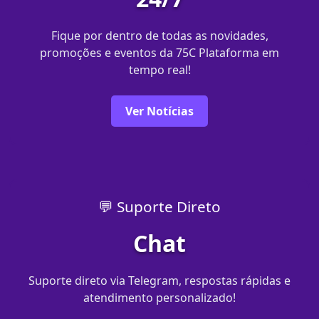
Fique por dentro de todas as novidades,
promoções e eventos da 75C Plataforma em
tempo real!
Ver Notícias
💬 Suporte Direto
Chat
Suporte direto via Telegram, respostas rápidas e
atendimento personalizado!