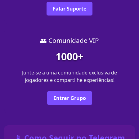
Falar Suporte
👥 Comunidade VIP
1000+
Junte-se a uma comunidade exclusiva de
jogadores e compartilhe experiências!
Entrar Grupo
📱 Como Seguir no Telegram