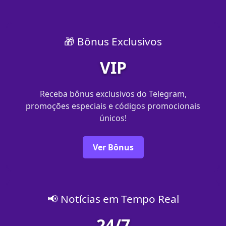
🎁 Bônus Exclusivos
VIP
Receba bônus exclusivos do Telegram,
promoções especiais e códigos promocionais
únicos!
Ver Bônus
📢 Notícias em Tempo Real
24/7