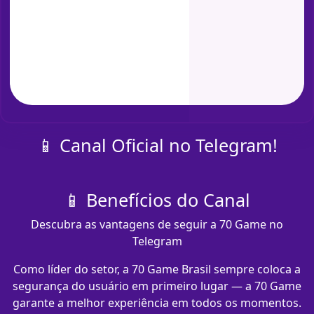
📱 Canal Oficial no Telegram!
📱 Benefícios do Canal
Descubra as vantagens de seguir a 70 Game no
Telegram
Como líder do setor, a 70 Game Brasil sempre coloca a
segurança do usuário em primeiro lugar — a 70 Game
garante a melhor experiência em todos os momentos.