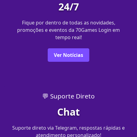
24/7
Fique por dentro de todas as novidades,
promoções e eventos da 70Games Login em
tempo real!
Ver Notícias
💬 Suporte Direto
Chat
Suporte direto via Telegram, respostas rápidas e
atendimento personalizado!