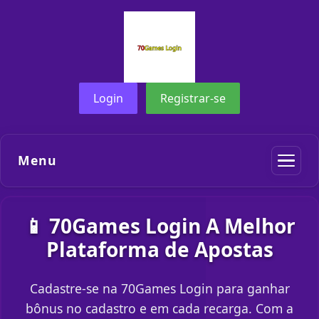
Login
Registrar-se
Menu
📱 70Games Login A Melhor
Plataforma de Apostas
Cadastre-se na 70Games Login para ganhar
bônus no cadastro e em cada recarga. Com a