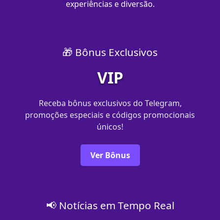
experiências e diversão.
🎁 Bônus Exclusivos
VIP
Receba bônus exclusivos do Telegram,
promoções especiais e códigos promocionais
únicos!
Ver Bônus
📢 Notícias em Tempo Real