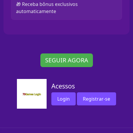
🎁 Receba bônus exclusivos
automaticamente
SEGUIR AGORA
Acessos
Login
Registrar-se