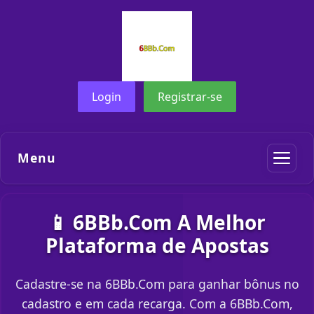
Login
Registrar-se
Menu
📱 6BBb.Com A Melhor
Plataforma de Apostas
Cadastre-se na 6BBb.Com para ganhar bônus no
cadastro e em cada recarga. Com a 6BBb.Com,