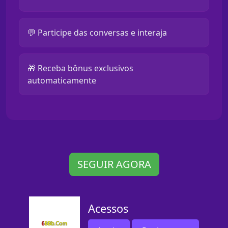
💬 Participe das conversas e interaja
🎁 Receba bônus exclusivos
automaticamente
SEGUIR AGORA
Acessos