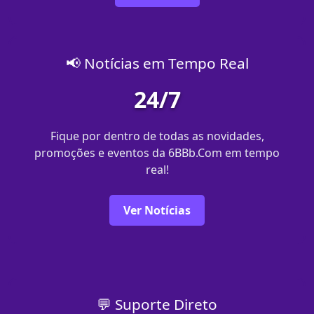
📢 Notícias em Tempo Real
24/7
Fique por dentro de todas as novidades,
promoções e eventos da 6BBb.Com em tempo
real!
Ver Notícias
💬 Suporte Direto