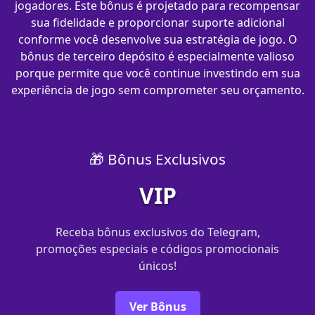
jogadores. Este bônus é projetado para recompensar
sua fidelidade e proporcionar suporte adicional
conforme você desenvolve sua estratégia de jogo. O
bônus de terceiro depósito é especialmente valioso
porque permite que você continue investindo em sua
experiência de jogo sem comprometer seu orçamento.
🎁 Bônus Exclusivos
VIP
Receba bônus exclusivos do Telegram,
promoções especiais e códigos promocionais
únicos!
Ver Bônus