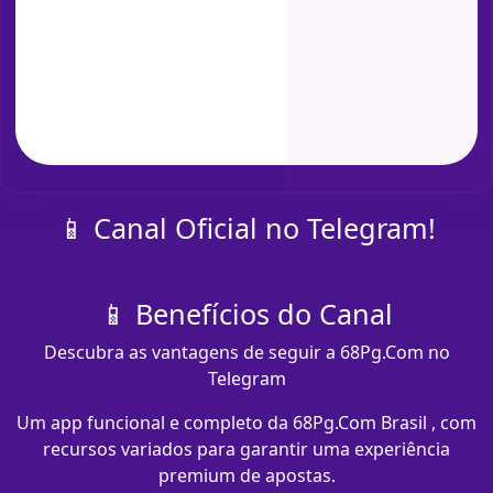
📱 Canal Oficial no Telegram!
📱 Benefícios do Canal
Descubra as vantagens de seguir a 68Pg.Com no
Telegram
Um app funcional e completo da 68Pg.Com Brasil , com
recursos variados para garantir uma experiência
premium de apostas.