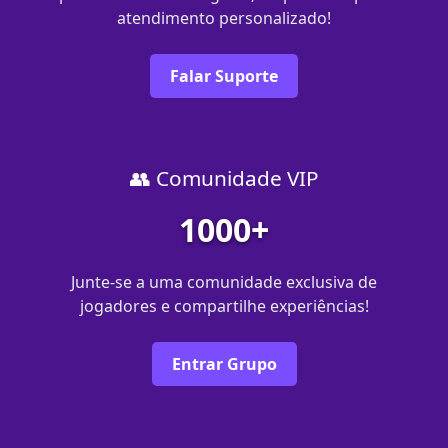
atendimento personalizado!
Falar Suporte
👥 Comunidade VIP
1000+
Junte-se a uma comunidade exclusiva de
jogadores e compartilhe experiências!
Entrar Grupo