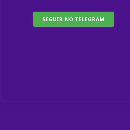
SEGUIR NO TELEGRAM