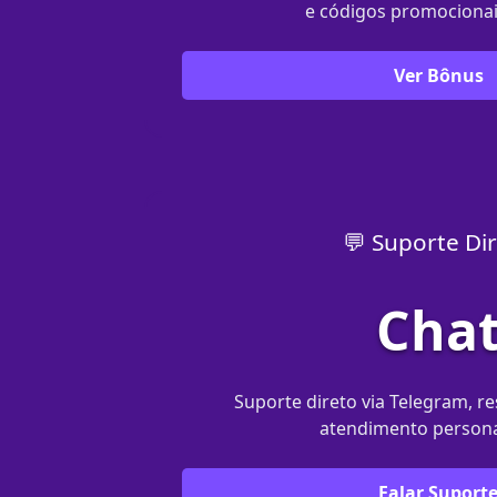
e códigos promocionai
Ver Bônus
💬 Suporte Di
Cha
Suporte direto via Telegram, r
atendimento persona
Falar Suport