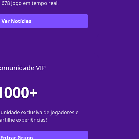
 678 Jogo em tempo real!
Ver Notícias
Comunidade VIP
1000+
unidade exclusiva de jogadores e
rtilhe experiências!
Entrar Grupo