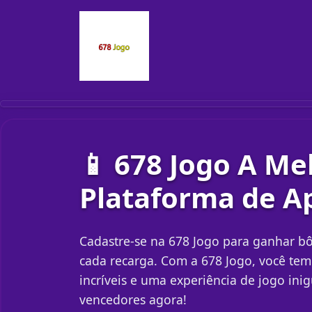
📱 678 Jogo A Me
Plataforma de A
Cadastre-se na 678 Jogo para ganhar b
cada recarga. Com a 678 Jogo, você te
incríveis e uma experiência de jogo inig
vencedores agora!