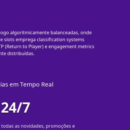
e jogo algoritmicamente balanceadas, onde
e slots emprega classification systems
TP (Return to Player) e engagement metrics
te distribuídas.
cias em Tempo Real
24/7
e todas as novidades, promoções e