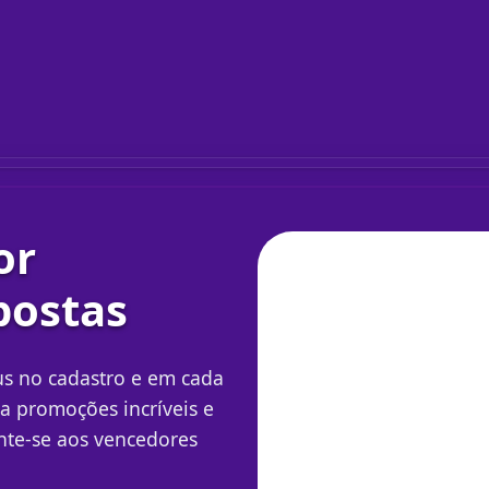
or
postas
us no cadastro e em cada
a promoções incríveis e
unte-se aos vencedores