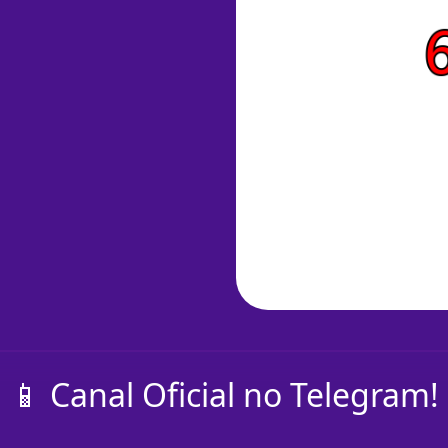
📱 Canal Oficial no Telegram!