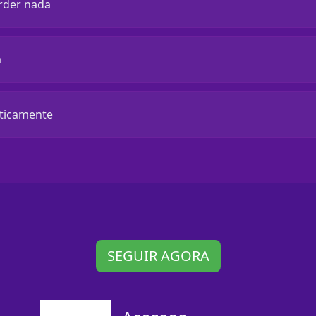
erder nada
a
aticamente
SEGUIR AGORA