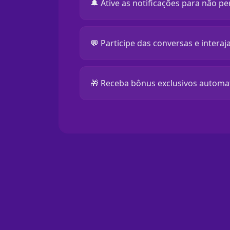
🔔 Ative as notificações para não p
💬 Participe das conversas e interaj
🎁 Receba bônus exclusivos autom