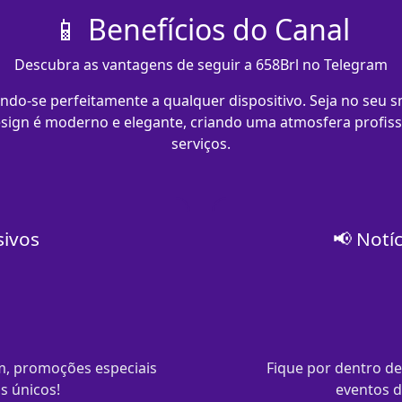
📱 Benefícios do Canal
Descubra as vantagens de seguir a 658Brl no Telegram
ando-se perfeitamente a qualquer dispositivo. Seja no seu 
sign é moderno e elegante, criando uma atmosfera profissi
serviços.
sivos
📢 Notí
m, promoções especiais
Fique por dentro d
s únicos!
eventos d