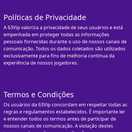
Políticas de Privacidade
A 63Vip valoriza a privacidade de seus usuários e está
empenhada em proteger todas as informações
pessoais fornecidas durante o uso de nossos canais de
comunicação. Todos os dados coletados são utilizados
exclusivamente para fins de melhoria contínua da
experiência de nossos jogadores.
Termos e Condições
Os usuários da 63Vip concordam em respeitar todas as
regras e regulamentos estabelecidos. É importante ler
e entender todos os termos antes de participar de
nossos canais de comunicação. A violação destes