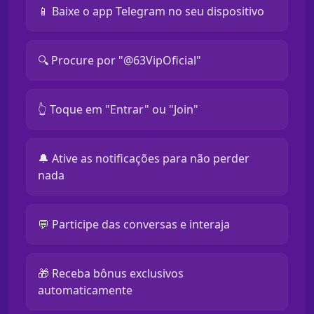
📱 Baixe o app Telegram no seu dispositivo
🔍 Procure por "@63VipOficial"
👆 Toque em "Entrar" ou "Join"
🔔 Ative as notificações para não perder
nada
💬 Participe das conversas e interaja
🎁 Receba bônus exclusivos
automaticamente