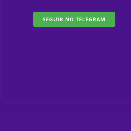
SEGUIR NO TELEGRAM