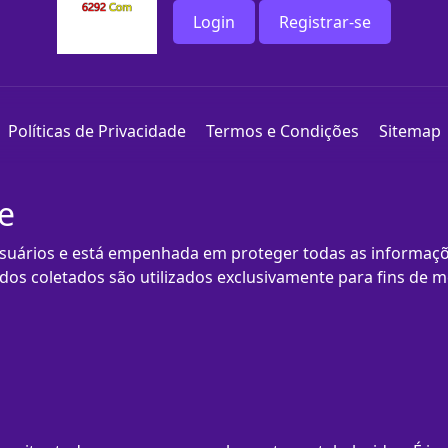
Login
Registrar-se
Políticas de Privacidade
Termos e Condições
Sitemap
de
 usuários e está empenhada em proteger todas as informaçõ
os coletados são utilizados exclusivamente para fins de m