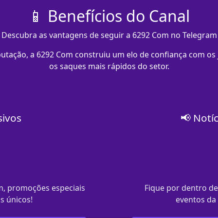
📱 Benefícios do Canal
Descubra as vantagens de seguir a 6292 Com no Telegram
putação, a 6292 Com construiu um elo de confiança com os
os saques mais rápidos do setor.
sivos
📢 Notí
m, promoções especiais
Fique por dentro d
s únicos!
eventos da