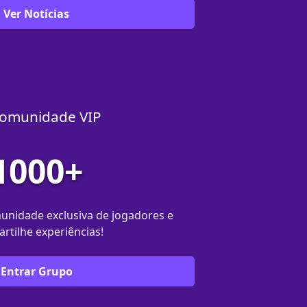
Ver Notícias
Comunidade VIP
1000+
unidade exclusiva de jogadores e
rtilhe experiências!
Entrar Grupo