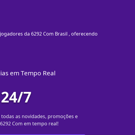
 jogadores da 6292 Com Brasil , oferecendo
cias em Tempo Real
24/7
e todas as novidades, promoções e
 6292 Com em tempo real!