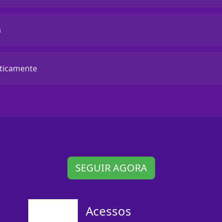
a
aticamente
SEGUIR AGORA
Acessos