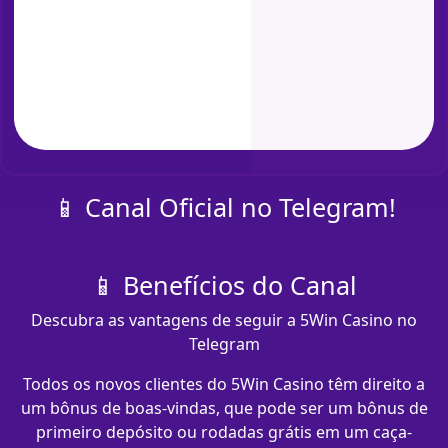
📱 Canal Oficial no Telegram!
📱 Benefícios do Canal
Descubra as vantagens de seguir a 5Win Casino no
Telegram
Todos os novos clientes do 5Win Casino têm direito a
um bônus de boas-vindas, que pode ser um bônus de
primeiro depósito ou rodadas grátis em um caça-