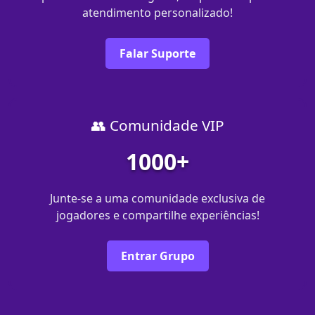
atendimento personalizado!
Falar Suporte
👥 Comunidade VIP
1000+
Junte-se a uma comunidade exclusiva de
jogadores e compartilhe experiências!
Entrar Grupo