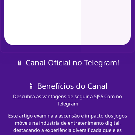
📱 Canal Oficial no Telegram!
📱 Benefícios do Canal
Descubra as vantagens de seguir a 5J55.Com no
Telegram
Este artigo examina a ascensão e impacto dos jogos
móveis na indústria de entretenimento digital,
destacando a experiência diversificada que eles