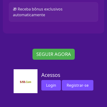
🎁 Receba bônus exclusivos
automaticamente
SEGUIR AGORA
Acessos
Login
Registrar-se