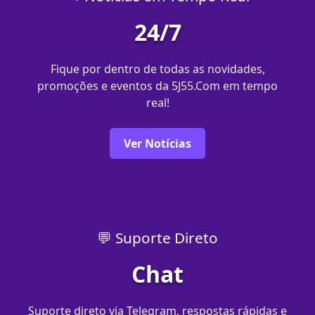
24/7
Fique por dentro de todas as novidades,
promoções e eventos da 5J55.Com em tempo
real!
Ver Notícias
💬 Suporte Direto
Chat
Suporte direto via Telegram, respostas rápidas e