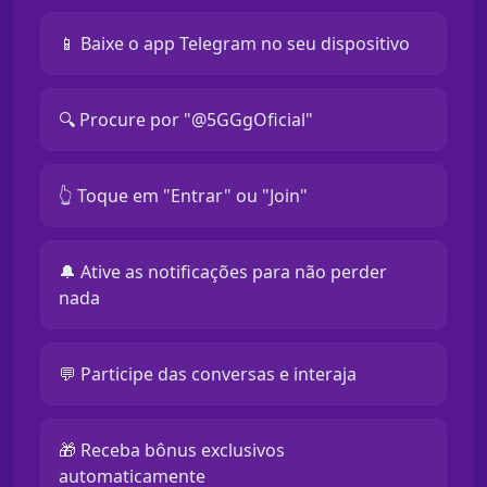
📱 Baixe o app Telegram no seu dispositivo
🔍 Procure por "@5GGgOficial"
👆 Toque em "Entrar" ou "Join"
🔔 Ative as notificações para não perder
nada
💬 Participe das conversas e interaja
🎁 Receba bônus exclusivos
automaticamente