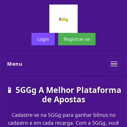
Login
Registrar-se
Menu
📱 5GGg A Melhor Plataforma
de Apostas
Cadastre-se na 5GGg para ganhar bônus no
cadastro e em cada recarga. Com a 5GGg, você