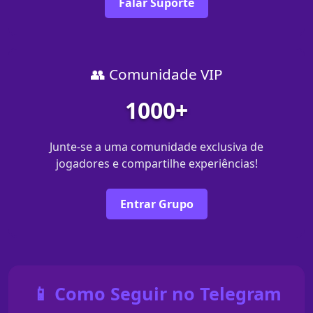
Falar Suporte
👥 Comunidade VIP
1000+
Junte-se a uma comunidade exclusiva de
jogadores e compartilhe experiências!
Entrar Grupo
📱 Como Seguir no Telegram