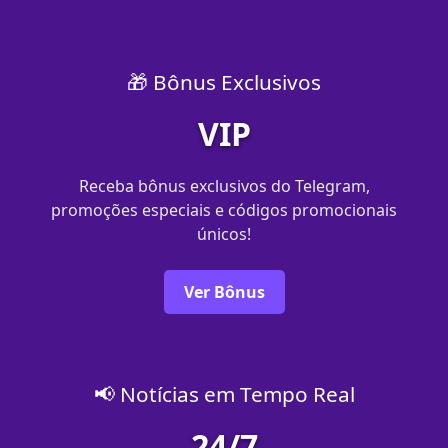
🎁 Bônus Exclusivos
VIP
Receba bônus exclusivos do Telegram,
promoções especiais e códigos promocionais
únicos!
Ver Bônus
📢 Notícias em Tempo Real
24/7