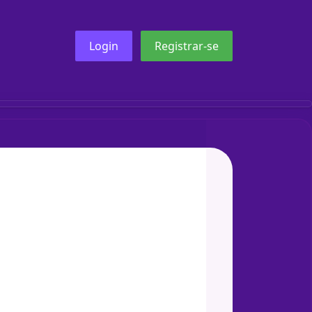
Login
Registrar-se