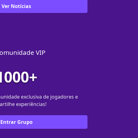
Ver Notícias
Comunidade VIP
1000+
unidade exclusiva de jogadores e
rtilhe experiências!
Entrar Grupo