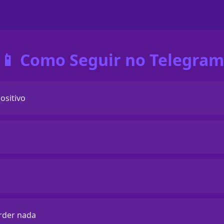
📱 Como Seguir no Telegram
ositivo
erder nada