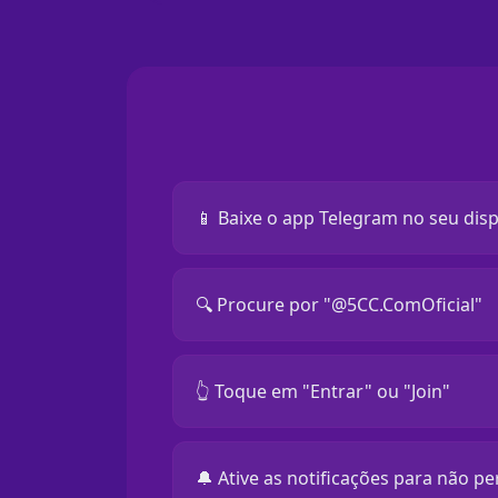
📱 Baixe o app Telegram no seu disp
🔍 Procure por "@5CC.ComOficial"
👆 Toque em "Entrar" ou "Join"
🔔 Ative as notificações para não p