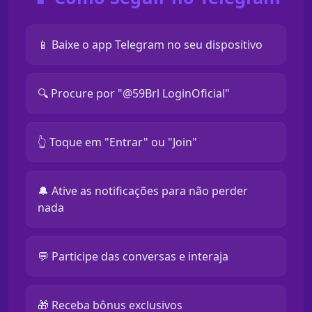
📱 Baixe o app Telegram no seu dispositivo
🔍 Procure por "@59Brl LoginOficial"
👆 Toque em "Entrar" ou "Join"
🔔 Ative as notificações para não perder
nada
💬 Participe das conversas e interaja
🎁 Receba bônus exclusivos