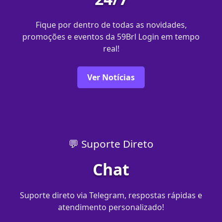
Fique por dentro de todas as novidades,
promoções e eventos da 59Brl Login em tempo
real!
Ver Notícias
💬 Suporte Direto
Chat
Suporte direto via Telegram, respostas rápidas e
atendimento personalizado!