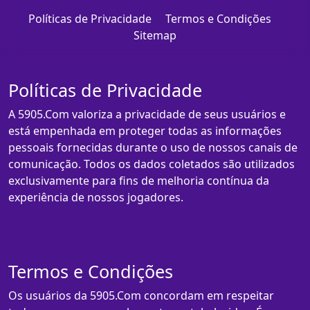
Políticas de Privacidade
Termos e Condições
Sitemap
Políticas de Privacidade
A 5905.Com valoriza a privacidade de seus usuários e
está empenhada em proteger todas as informações
pessoais fornecidas durante o uso de nossos canais de
comunicação. Todos os dados coletados são utilizados
exclusivamente para fins de melhoria contínua da
experiência de nossos jogadores.
Termos e Condições
Os usuários da 5905.Com concordam em respeitar