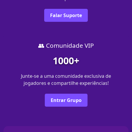
Falar Suporte
👥 Comunidade VIP
1000+
Junte-se a uma comunidade exclusiva de
jogadores e compartilhe experiências!
Entrar Grupo