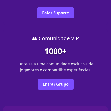
Falar Suporte
👥 Comunidade VIP
1000+
Junte-se a uma comunidade exclusiva de
jogadores e compartilhe experiências!
Entrar Grupo