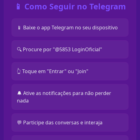
📱 Como Seguir no Telegram
📱 Baixe o app Telegram no seu dispositivo
🔍 Procure por "@5853 LoginOficial"
👆 Toque em "Entrar" ou "Join"
🔔 Ative as notificações para não perder
nada
💬 Participe das conversas e interaja