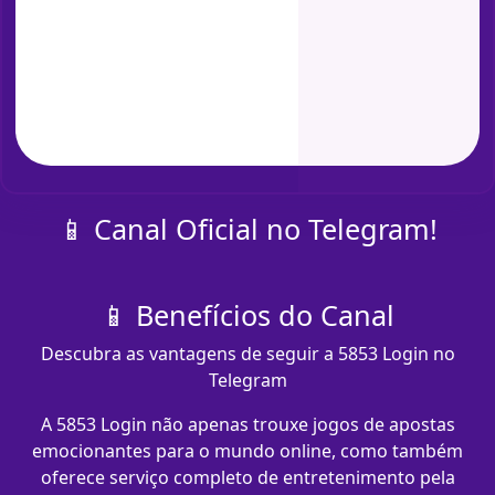
📱 Canal Oficial no Telegram!
📱 Benefícios do Canal
Descubra as vantagens de seguir a 5853 Login no
Telegram
A 5853 Login não apenas trouxe jogos de apostas
emocionantes para o mundo online, como também
oferece serviço completo de entretenimento pela