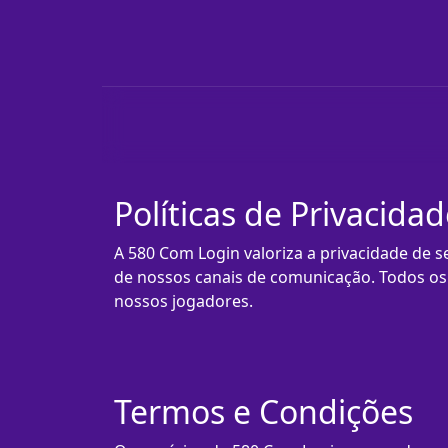
Políticas de Privacida
A 580 Com Login valoriza a privacidade de 
de nossos canais de comunicação. Todos os 
nossos jogadores.
Termos e Condições