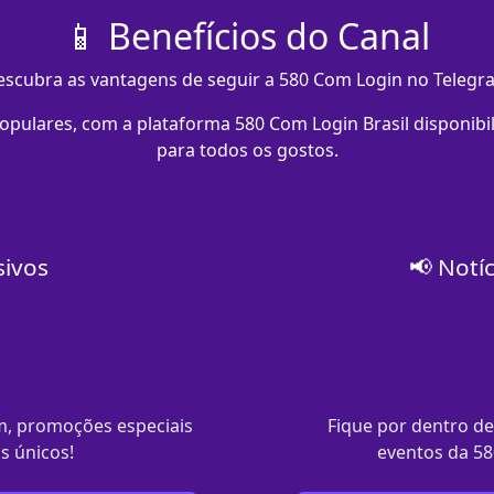
📱 Benefícios do Canal
escubra as vantagens de seguir a 580 Com Login no Telegr
pulares, com a plataforma 580 Com Login Brasil disponibil
para todos os gostos.
sivos
📢 Notí
m, promoções especiais
Fique por dentro d
s únicos!
eventos da 58