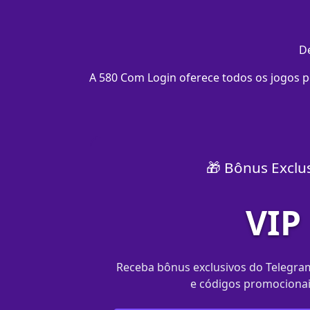
D
A 580 Com Login oferece todos os jogos po
🎁 Bônus Exclu
VIP
Receba bônus exclusivos do Telegra
e códigos promocionai