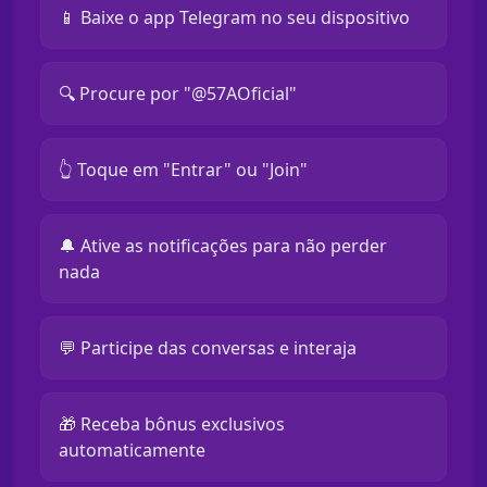
📱 Baixe o app Telegram no seu dispositivo
🔍 Procure por "@57AOficial"
👆 Toque em "Entrar" ou "Join"
🔔 Ative as notificações para não perder
nada
💬 Participe das conversas e interaja
🎁 Receba bônus exclusivos
automaticamente