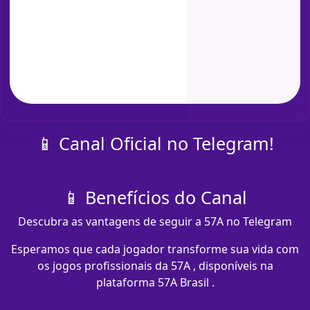
📱 Canal Oficial no Telegram!
📱 Benefícios do Canal
Descubra as vantagens de seguir a 57A no Telegram
Esperamos que cada jogador transforme sua vida com
os jogos profissionais da 57A , disponíveis na
plataforma 57A Brasil .