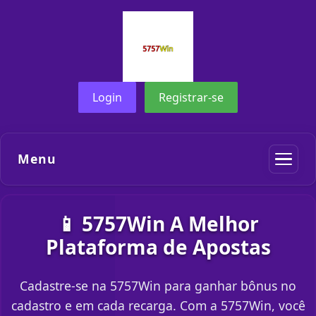
Login
Registrar-se
Menu
📱 5757Win A Melhor
Plataforma de Apostas
Cadastre-se na 5757Win para ganhar bônus no
cadastro e em cada recarga. Com a 5757Win, você