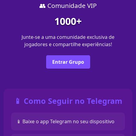
👥 Comunidade VIP
1000+
Junte-se a uma comunidade exclusiva de
jogadores e compartilhe experiências!
Entrar Grupo
📱 Como Seguir no Telegram
📱 Baixe o app Telegram no seu dispositivo