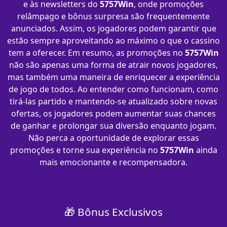
e às newsletters do
5757Win
, onde promoções
relâmpago e bônus surpresa são frequentemente
anunciados. Assim, os jogadores podem garantir que
estão sempre aproveitando ao máximo o que o cassino
tem a oferecer. Em resumo, as promoções no
5757Win
não são apenas uma forma de atrair novos jogadores,
mas também uma maneira de enriquecer a experiência
de jogo de todos. Ao entender como funcionam, como
tirá-las partido e mantendo-se atualizado sobre novas
ofertas, os jogadores podem aumentar suas chances
de ganhar e prolongar sua diversão enquanto jogam.
Não perca a oportunidade de explorar essas
promoções e torne sua experiência no
5757Win
ainda
mais emocionante e recompensadora.
🎁 Bônus Exclusivos