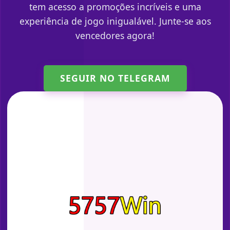
tem acesso a promoções incríveis e uma
experiência de jogo inigualável. Junte-se aos
vencedores agora!
SEGUIR NO TELEGRAM