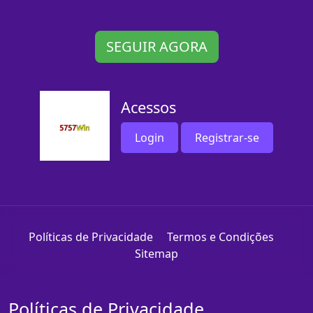
SEGUIR AGORA
Acessos
Login
Registrar-se
Políticas de Privacidade
Termos e Condições
Sitemap
Políticas de Privacidade