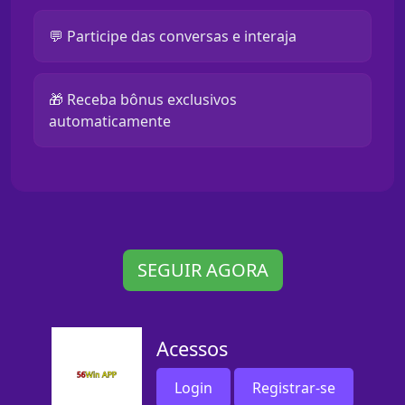
💬 Participe das conversas e interaja
🎁 Receba bônus exclusivos
automaticamente
SEGUIR AGORA
Acessos
Login
Registrar-se