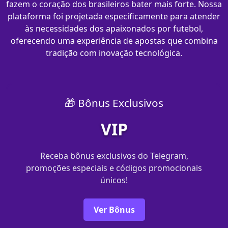
fazem o coração dos brasileiros bater mais forte. Nossa
plataforma foi projetada especificamente para atender
às necessidades dos apaixonados por futebol,
oferecendo uma experiência de apostas que combina
tradição com inovação tecnológica.
🎁 Bônus Exclusivos
VIP
Receba bônus exclusivos do Telegram,
promoções especiais e códigos promocionais
únicos!
Ver Bônus