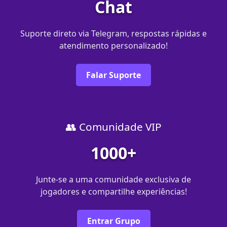
Chat
Suporte direto via Telegram, respostas rápidas e
atendimento personalizado!
Falar Suporte
👥 Comunidade VIP
1000+
Junte-se a uma comunidade exclusiva de
jogadores e compartilhe experiências!
Entrar Grupo