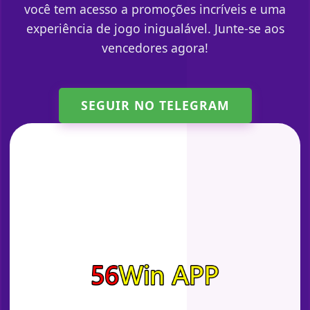
você tem acesso a promoções incríveis e uma
experiência de jogo inigualável. Junte-se aos
vencedores agora!
SEGUIR NO TELEGRAM