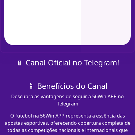
📱 Canal Oficial no Telegram!
📱 Benefícios do Canal
Descubra as vantagens de seguir a 56Win APP no
Telegram
O futebol na 56Win APP representa a essência das
apostas esportivas, oferecendo cobertura completa de
todas as competições nacionais e internacionais que