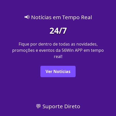
📢 Notícias em Tempo Real
24/7
Fique por dentro de todas as novidades,
promoções e eventos da 56Win APP em tempo
real!
Ver Notícias
💬 Suporte Direto