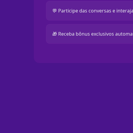
💬 Participe das conversas e interaj
🎁 Receba bônus exclusivos autom