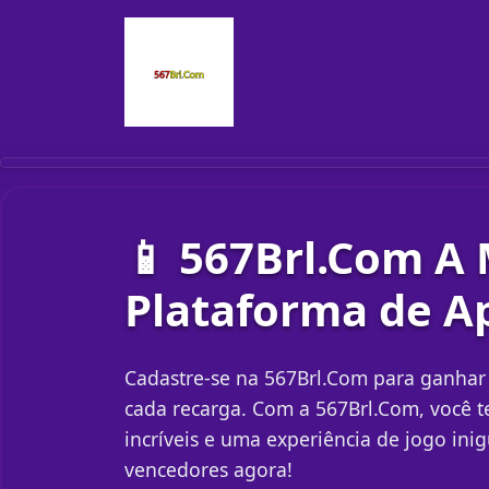
📱 567Brl.Com A
Plataforma de A
Cadastre-se na 567Brl.Com para ganhar
cada recarga. Com a 567Brl.Com, você 
incríveis e uma experiência de jogo inig
vencedores agora!