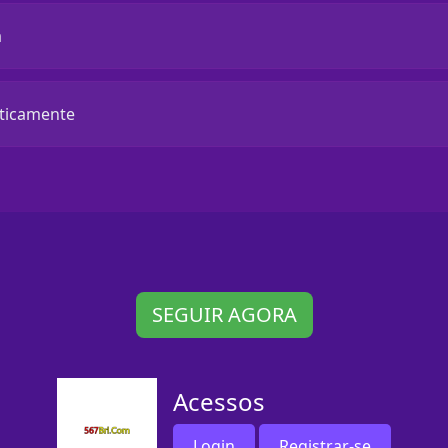
a
aticamente
SEGUIR AGORA
Acessos
Login
Registrar-se