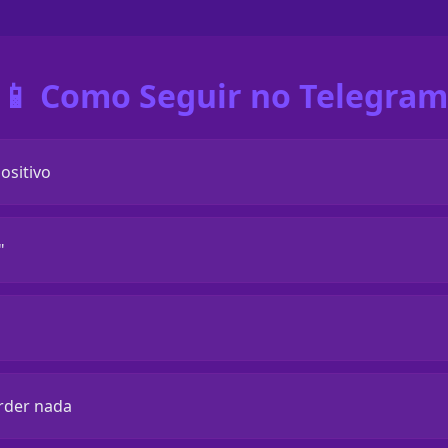
📱 Como Seguir no Telegram
ositivo
"
erder nada