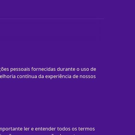
ções pessoais fornecidas durante o uso de
elhoria contínua da experiência de nossos
mportante ler e entender todos os termos