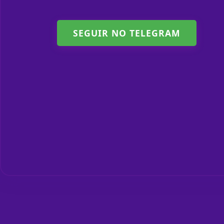
SEGUIR NO TELEGRAM